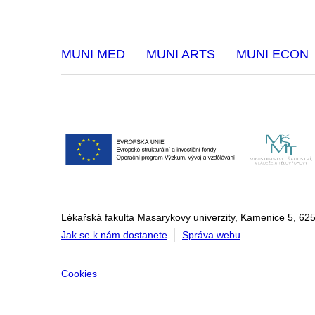
MUNI MED
MUNI ARTS
MUNI ECON
Lékařská fakulta Masarykovy univerzity, Kamenice 5, 625
Jak se k nám dostanete
Správa webu
Cookies