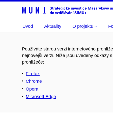
Úvod
Aktuality
O projektu
Fo
Používáte starou verzi internetového prohlíž
nejnovější verzi. Níže jsou uvedeny odkazy s 
prohlížeče:
Firefox
Chrome
Opera
Microsoft Edge