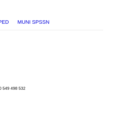
PED
MUNI SPSSN
420 549 498 532