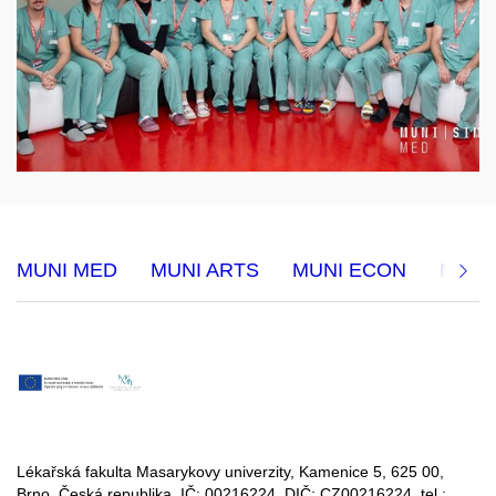
MUNI MED
MUNI ARTS
MUNI ECON
MUNI 
Lékařská fakulta Masarykovy univerzity, Kamenice 5, 625 00,
Brno, Česká republika, IČ:
00216224
, DIČ: CZ
00216224
, tel.: