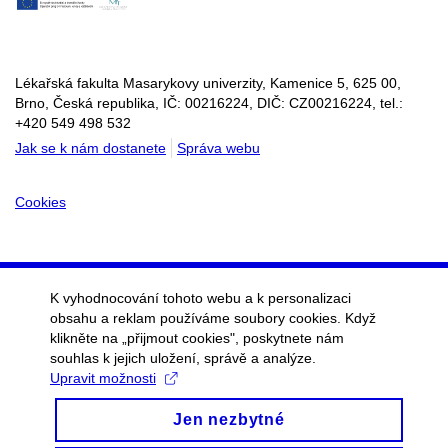
Lékařská fakulta Masarykovy univerzity, Kamenice 5, 625 00,
Brno, Česká republika, IČ:
00216224
, DIČ: CZ
00216224
, tel.:
+420 549 498 532
Jak se k nám dostanete
Správa webu
Cookies
K vyhodnocování tohoto webu a k personalizaci
obsahu a reklam používáme soubory cookies. Když
klikněte na „přijmout cookies", poskytnete nám
souhlas k jejich uložení, správě a analýze.
Upravit možnosti
Jen nezbytné